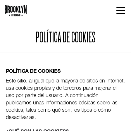
Pasar
al
contenido
Main
principal
navigation
POLÍTICA DE COOKIES
POLÍTICA DE COOKIES
Este sitio, al igual que la mayoría de sitios en Internet,
usa cookies propias y de terceros para mejorar el
uso por parte del usuario. A continuación
publicamos unas informaciones básicas sobre las
cookies, tales como qué son, los tipos o cómo
desactivarlas.