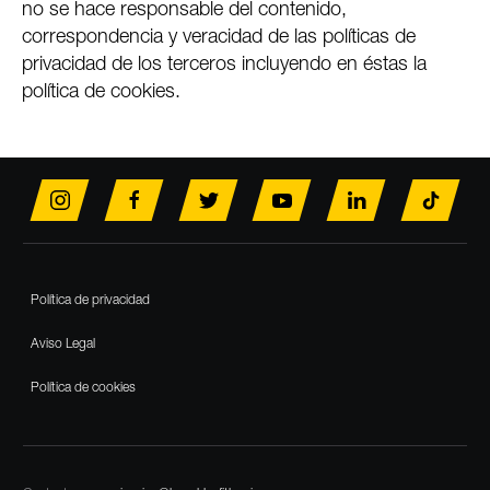
no se hace responsable del contenido,
correspondencia y veracidad de las políticas de
privacidad de los terceros incluyendo en éstas la
política de cookies.
Footer
Política de privacidad
Aviso Legal
Política de cookies