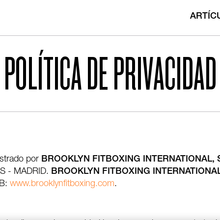
ARTÍC
POLÍTICA DE PRIVACIDAD
istrado por
BROOKLYN FITBOXING INTERNATIONAL, S
AS - MADRID.
BROOKLYN FITBOXING INTERNATIONAL,
EB:
www.brooklynfitboxing.com
.