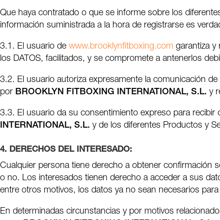
Que haya contratado o que se informe sobre los diferente
información suministrada a la hora de registrarse es verda
3.1. El usuario de
www.brooklynfitboxing.com
garantiza y 
los DATOS, facilitados, y se compromete a antenerlos deb
3.2. El usuario autoriza expresamente la comunicación de
por
BROOKLYN FITBOXING INTERNATIONAL, S.L.
y r
3.3. El usuario da su consentimiento expreso para recibi
INTERNATIONAL, S.L.
y de los diferentes Productos y 
4. DERECHOS DEL INTERESADO:
Cualquier persona tiene derecho a obtener confirmación s
o no. Los interesados tienen derecho a acceder a sus datos
entre otros motivos, los datos ya no sean necesarios para 
En determinadas circunstancias y por motivos relacionados