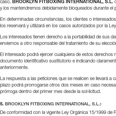
caso,
BROOKLYN FITBOXING INTERNATIONAL, S.L.
d
y los mantendremos debidamente bloqueados durante el pla
En determinadas circunstancias, los clientes o interesados
los reservará y utilizará en los casos autorizados por la Ley
Los interesados tienen derecho a la portabilidad de sus da
enviemos a otro responsable del tratamiento de su elecci
El interesado podrá ejercer cualquiera de estos derechos m
documento identificativo sustitutorio e indicando claramente
anteriormente.
La respuesta a las peticiones que se realicen se llevará a
plazo podrá prorrogarse otros dos meses en caso necesario
prórroga dentro del primer mes desde la sol·licitud.
5.
BROOKLYN FITBOXING INTERNATIONAL, S.L.
:
De conformidad con la vigente Ley Orgánica 15/1999 de P