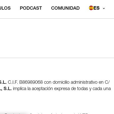
ULOS
PODCAST
COMUNIDAD
.L.
C.I.F. B86989068 con domicilio administrativo en C/
 S.L.
implica la aceptación expresa de todas y cada una