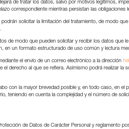
ejará de tratar los datos, salvo por motivos legítimos, impe
zo correspondiente mientras persistan las obligaciones l
 podrán solicitar la limitación del tratamiento, de modo qu
.
tos de modo que pueden solicitar y recibir los datos que le
ón, en un formato estructurado de uso común y lectura me
ediante el envío de un correo electrónico a la dirección
he
 el derecho al que se refiera. Asimismo podrá realizar la so
 cabo con la mayor brevedad posible y, en todo caso, en el 
, teniendo en cuenta la complejidad y el número de solicit
rotección de Datos de Carácter Personal y reglamento po