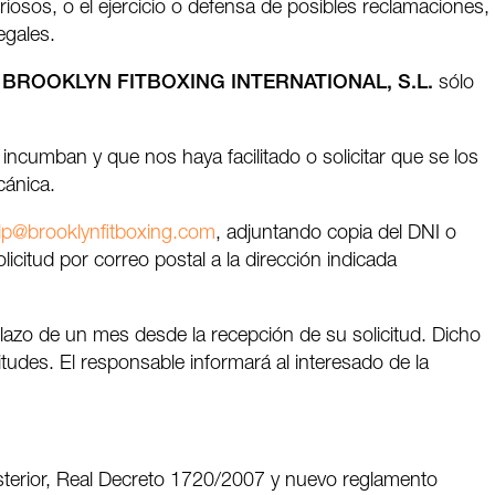
riosos, o el ejercicio o defensa de posibles reclamaciones,
egales.
e
BROOKLYN FITBOXING INTERNATIONAL, S.L.
sólo
 incumban y que nos haya facilitado o solicitar que se los
cánica.
lp@brooklynfitboxing.com
, adjuntando copia del DNI o
licitud por correo postal a la dirección indicada
plazo de un mes desde la recepción de su solicitud. Dicho
udes. El responsable informará al interesado de la
sterior, Real Decreto 1720/2007 y nuevo reglamento