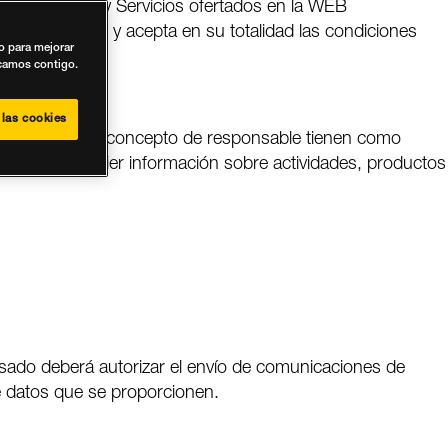
los Productos y Servicios ofertados en la WEB
o y entiende, y acepta en su totalidad las condiciones
vo para mejorar
icamos contigo.
 las cookies
o se realiza en concepto de responsable tienen como
eresadas cualquier información sobre actividades, productos
esado deberá autorizar el envío de comunicaciones de
de datos que se proporcionen.