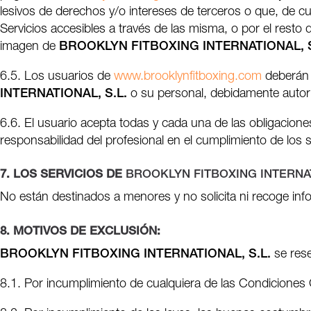
lesivos de derechos y/o intereses de terceros o que, de c
Servicios accesibles a través de las misma, o por el resto 
imagen de
BROOKLYN FITBOXING INTERNATIONAL, S
6.5. Los usuarios de
www.brooklynfitboxing.com
deberán o
INTERNATIONAL, S.L.
o su personal, debidamente autori
6.6. El usuario acepta todas y cada una de las obligacione
responsabilidad del profesional en el cumplimiento de los s
7. LOS SERVICIOS DE
BROOKLYN FITBOXING INTERNAT
No están destinados a menores y no solicita ni recoge in
8. MOTIVOS DE EXCLUSIÓN:
BROOKLYN FITBOXING INTERNATIONAL, S.L.
se rese
8.1. Por incumplimiento de cualquiera de las Condiciones