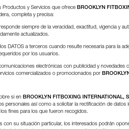
s Productos y Servicios que ofrece
BROOKLYN FITBOXIN
dera, completa y precisa:
responde siempre de la veracidad, exactitud, vigencia y au
idamente actualizados.
 los DATOS a terceros cuando resulte necesaria para la ad
equeridos por los usuarios.
r comunicaciones electrónicas con publicidad y novedades 
Servicios comercializados o promocionados por
BROOKLYN 
obre si en
BROOKLYN FITBOXING INTERNATIONAL, S
 personales así como a solicitar la rectificación de datos 
los fines para los que fueron recogidos.
 con su situación particular, los interesados podrán opone