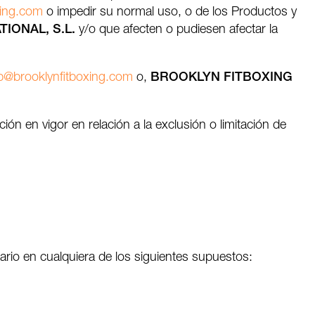
xing.com
o impedir su normal uso, o de los Productos y
IONAL, S.L.
y/o que afecten o pudiesen afectar la
p@brooklynfitboxing.com
o,
BROOKLYN FITBOXING
ón en vigor en relación a la exclusión o limitación de
uario en cualquiera de los siguientes supuestos: