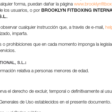
ualquier forma, puedan dañar la página
www.brooklynfitbo
de los usuarios, o por
BROOKLYN FITBOXING INTERNAT
.L.
.
bservar cualquier instrucción que, a través de e-mail,
hel
zado, imparta.
s o prohibiciones que en cada momento imponga la legislaci
ervicios.
IONAL, S.L.
:
formación relativa a personas menores de edad.
rva el derecho de excluir, temporal o definitivamente al us
 Generales de Uso establecidos en el presente documento.