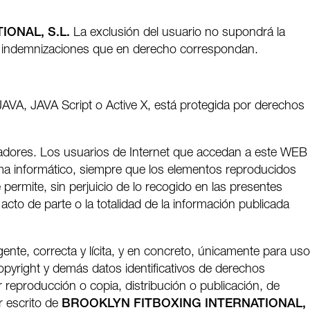
ONAL, S.L.
La exclusión del usuario no supondrá la
las indemnizaciones que en derecho correspondan.
JAVA, JAVA Script o Active X, está protegida por derechos
iadores. Los usuarios de Internet que accedan a este WEB
ma informático, siempre que los elementos reproducidos
permite, sin perjuicio de lo recogido en las presentes
acto de parte o la totalidad de la información publicada
gente, correcta y lícita, y en concreto, únicamente para uso
opyright y demás datos identificativos de derechos
 reproducción o copia, distribución o publicación, de
r escrito de
BROOKLYN FITBOXING INTERNATIONAL,