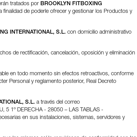
erán tratados por
BROOKLYN FITBOXING
finalidad de poderle ofrecer y gestionar los Productos y
G INTERNATIONAL, S.L.
con domicilio administrativo
hos de rectificación, cancelación, oposición y eliminación
cable en todo momento sin efectos retroactivos, conforme
ter Personal y reglamento posterior, Real Decreto
TIONAL, S.L.
a través del correo
TUBAU, 5 1º DERECHA - 28050 – LAS TABLAS -
esarias en sus instalaciones, sistemas, servidores y