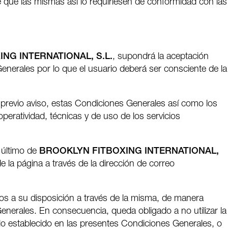
e que las mismas así lo requiriesen de conformidad con las
NG INTERNATIONAL, S.L.
, supondrá la aceptación
Generales por lo que el usuario deberá ser consciente de la
 previo aviso, estas Condiciones Generales así como los
peratividad, técnicas y de uso de los servicios
o último de
BROOKLYN FITBOXING INTERNATIONAL,
 la página a través de la dirección de correo
os a su disposición a través de la misma, de manera
enerales. En consecuencia, queda obligado a no utilizar la
a lo establecido en las presentes Condiciones Generales, o