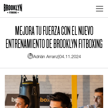
Pasar
al
contenido
Main
principal
navigation
MEJORA TU FUERZA CON EL NUEVO
ENTRENAMIENTO DE BROOKLYN FITBOXING
Adrián Arranz
|
04.11.2024