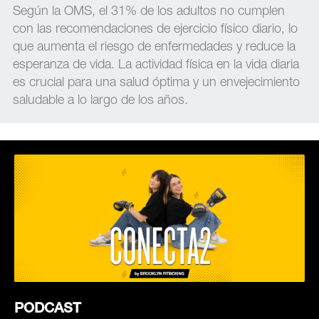
Según la OMS, el 31% de los adultos no cumplen
con las recomendaciones de ejercicio físico diario, lo
que aumenta el riesgo de enfermedades y reduce la
esperanza de vida. La actividad física en la vida diaria
es crucial para una salud óptima y un envejecimiento
saludable a lo largo de los años.
PODCAST