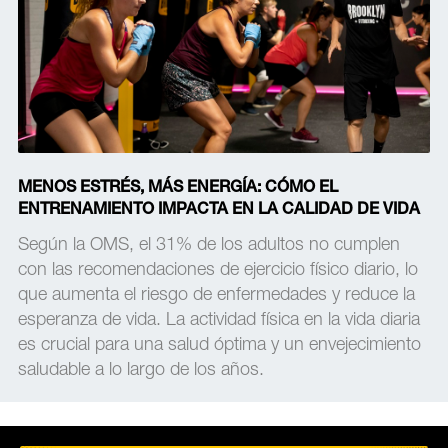
MENOS ESTRÉS, MÁS ENERGÍA: CÓMO EL
ENTRENAMIENTO IMPACTA EN LA CALIDAD DE VIDA
Según la OMS, el 31% de los adultos no cumplen
con las recomendaciones de ejercicio físico diario, lo
que aumenta el riesgo de enfermedades y reduce la
esperanza de vida. La actividad física en la vida diaria
es crucial para una salud óptima y un envejecimiento
saludable a lo largo de los años.