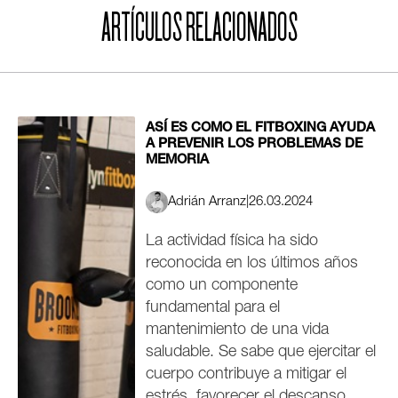
ARTÍCULOS RELACIONADOS
ASÍ ES COMO EL FITBOXING AYUDA
A PREVENIR LOS PROBLEMAS DE
MEMORIA
Adrián Arranz
|
26.03.2024
La actividad física ha sido
reconocida en los últimos años
como un componente
fundamental para el
mantenimiento de una vida
saludable. Se sabe que ejercitar el
cuerpo contribuye a mitigar el
estrés, favorecer el descanso