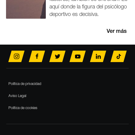
aquí donde la figura del psicólogo
deportivo es decisiva.
Ver más
Footer
Política de privacidad
Aviso Legal
Política de cookies