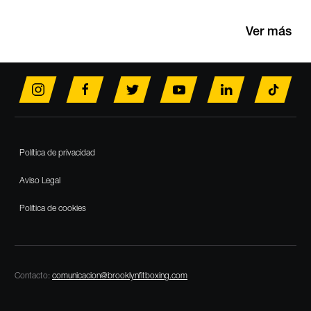
Ver más
Footer
Política de privacidad
Aviso Legal
Política de cookies
Contacto:
comunicacion@brooklynfitboxing.com