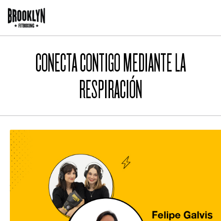
Pasar
al
contenido
Main
principal
navigation
CONECTA CONTIGO MEDIANTE LA
RESPIRACIÓN