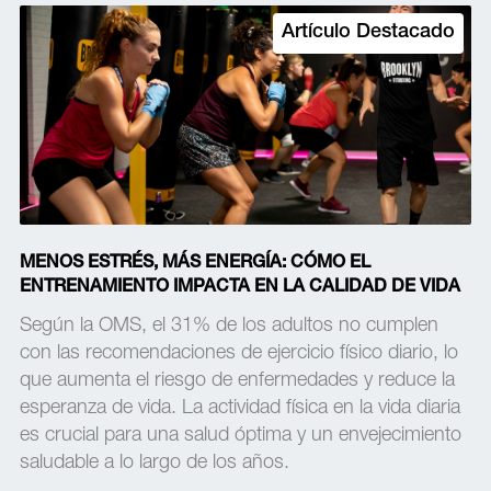
Artículo Destacado
MENOS ESTRÉS, MÁS ENERGÍA: CÓMO EL
ENTRENAMIENTO IMPACTA EN LA CALIDAD DE VIDA
Según la OMS, el 31% de los adultos no cumplen
con las recomendaciones de ejercicio físico diario, lo
que aumenta el riesgo de enfermedades y reduce la
esperanza de vida. La actividad física en la vida diaria
es crucial para una salud óptima y un envejecimiento
saludable a lo largo de los años.