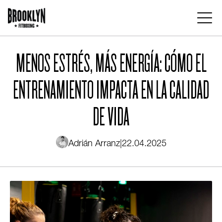
Pasar
al
contenido
Main
principal
navigation
MENOS ESTRÉS, MÁS ENERGÍA: CÓMO EL
ENTRENAMIENTO IMPACTA EN LA CALIDAD
DE VIDA
Adrián Arranz
|
22.04.2025