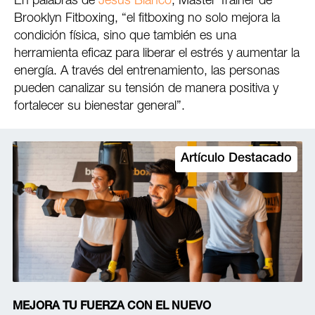
En palabras de
Jesús Blanco
, Master Trainer de
Brooklyn Fitboxing, “el fitboxing no solo mejora la
condición física, sino que también es una
herramienta eficaz para liberar el estrés y aumentar la
energía. A través del entrenamiento, las personas
pueden canalizar su tensión de manera positiva y
fortalecer su bienestar general”.
Artículo Destacado
MEJORA TU FUERZA CON EL NUEVO