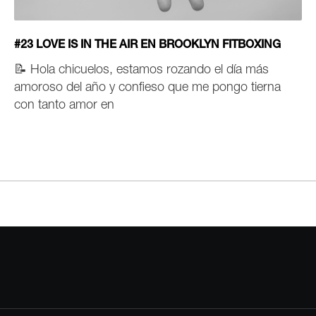
#23 LOVE IS IN THE AIR EN BROOKLYN FITBOXING
📝
Hola chicuelos, e
stamos rozando el día más
amoroso del año y confieso que me pongo tierna
con tanto amor en