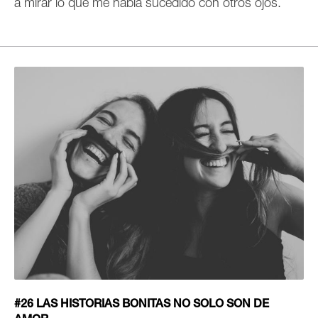
a mirar lo que me había sucedido con otros ojos.
#26 LAS HISTORIAS BONITAS NO SOLO SON DE