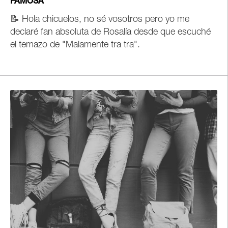
FAMOSA
📝
Hola chicuelos, no sé vosotros pero yo me
declaré fan absoluta de Rosalía desde que escuché
el temazo de "Malamente tra tra".