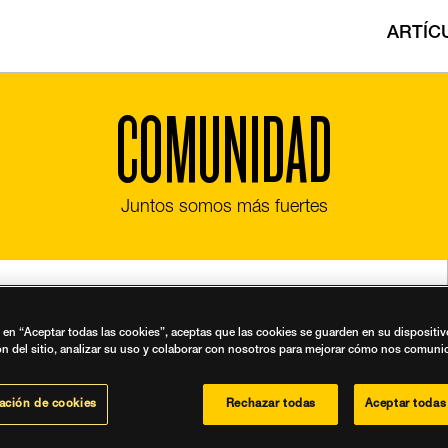
ARTÍC
COMUNIDAD
Juntos somos más fuertes
c en “Aceptar todas las cookies”, aceptas que las cookies se guarden en su dispositi
ón del sitio, analizar su uso y colaborar con nosotros para mejorar cómo nos comun
ación de cookies
Rechazar todas
Aceptar todas