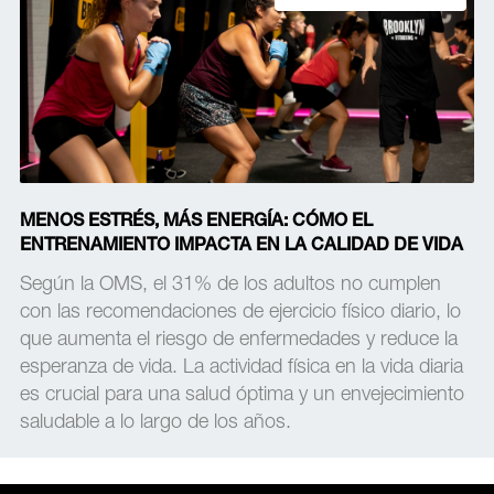
MENOS ESTRÉS, MÁS ENERGÍA: CÓMO EL
ENTRENAMIENTO IMPACTA EN LA CALIDAD DE VIDA
Según la OMS, el 31% de los adultos no cumplen
con las recomendaciones de ejercicio físico diario, lo
que aumenta el riesgo de enfermedades y reduce la
esperanza de vida. La actividad física en la vida diaria
es crucial para una salud óptima y un envejecimiento
saludable a lo largo de los años.