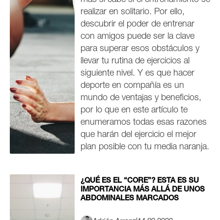
más si cabe si el entrenamiento se
realizar en solitario. Por ello,
descubrir el poder de entrenar
con amigos puede ser la clave
para superar esos obstáculos y
llevar tu rutina de ejercicios al
siguiente nivel. Y es que hacer
deporte en compañía es un
mundo de ventajas y beneficios,
por lo que en este artículo te
enumeramos todas esas razones
que harán del ejercicio el mejor
plan posible con tu media naranja.
¿QUÉ ES EL “CORE”? ESTA ES SU
IMPORTANCIA MÁS ALLÁ DE UNOS
ABDOMINALES MARCADOS