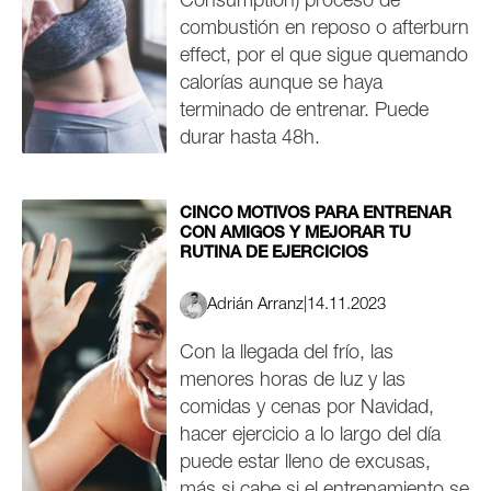
Consumption) proceso de
combustión en reposo o afterburn
effect, por el que sigue quemando
calorías aunque se haya
terminado de entrenar. Puede
durar hasta 48h.
CINCO MOTIVOS PARA ENTRENAR
CON AMIGOS Y MEJORAR TU
RUTINA DE EJERCICIOS
Adrián Arranz
|
14.11.2023
Con la llegada del frío, las
menores horas de luz y las
comidas y cenas por Navidad,
hacer ejercicio a lo largo del día
puede estar lleno de excusas,